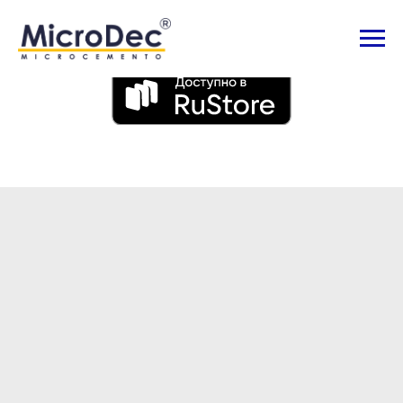
Приложение для Android: