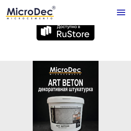
Приложение для Android: