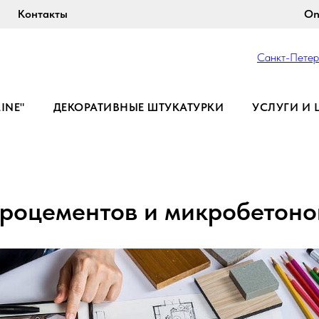
Контакты
On
Санкт-Пете
LINE"
ДЕКОРАТИВНЫЕ ШТУКАТУРКИ
УСЛУГИ И 
роцементов и микробетоно