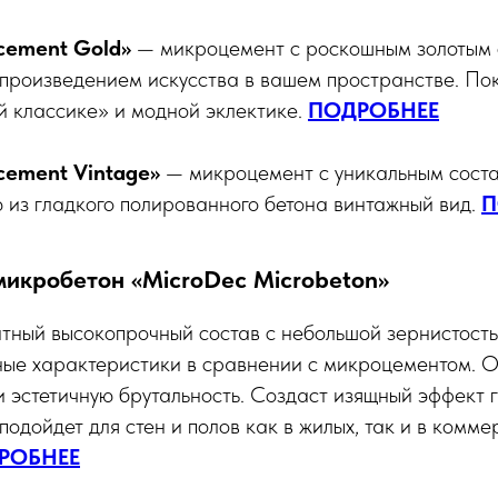
cement Gold»
— микроцемент с роскошным золотым 
произведением искусства в вашем пространстве. Пок
й классике» и модной эклектике.
ПОДРОБНЕЕ
cement Vintage»
— микроцемент с уникальным сост
 из гладкого полированного бетона винтажный вид.
П
микробетон «MicroDec Microbeton»
нтный высокопрочный состав с небольшой зернистост
ные характеристики в сравнении с микроцементом. 
и эстетичную брутальность. Создаст изящный эффект г
подойдет для стен и полов как в жилых, так и в комме
РОБНЕЕ