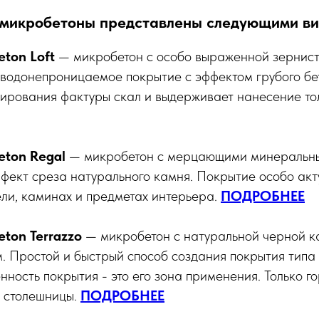
микробетоны представлены следующими ви
eton Loft
— микробетон с особо выраженной зернист
 водонепроницаемое покрытие с эффектом грубого бе
ирования фактуры скал и выдерживает нанесение т
eton Regal
— микробетон с мерцающими минеральн
фект среза натурального камня. Покрытие особо акт
ли, каминах и предметах интерьера.
ПОДРОБНЕЕ
ton Terrazzo
— микробетон с натуральной черной к
. Простой и быстрый способ создания покрытия типа 
нность покрытия - это его зона применения. Только г
, столешницы.
ПОДРОБНЕЕ