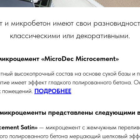
 и микробетон имеют свои разновидности
классическими или декоративными.
микроцемент «MicroDec Microcement»
тный высокопрочный состав на основе сухой базы и 
тие имеет эффект гладкого полированного бетона. О
х помещений.
ПОДРОБНЕЕ
микроцементы представлены следующими в
cement Satin»
— микроцемент с жемчужным перелив
кого полированного бетона мерцающий шелковый эфф