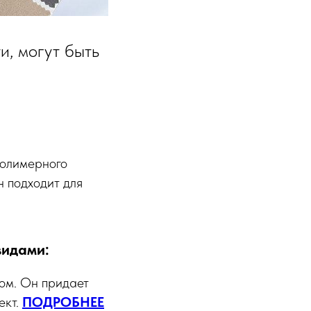
, могут быть
полимерного
н подходит для
идами:
ом. Он придает
ект.
ПОДРОБНЕЕ