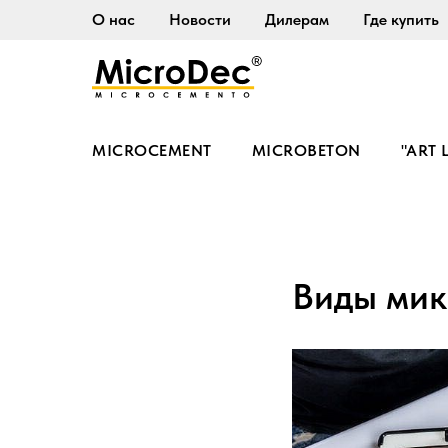
О нас
Новости
Дилерам
Где купить
MICROCEMENT
MICROBETON
"ART 
Виды мик