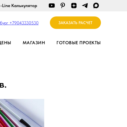
-Line Калькулятор
рбург +79043330530
ЗАКАЗАТЬ РАСЧЕТ
ЦЕНЫ
МАГАЗИН
ГОТОВЫЕ ПРОЕКТЫ
в.