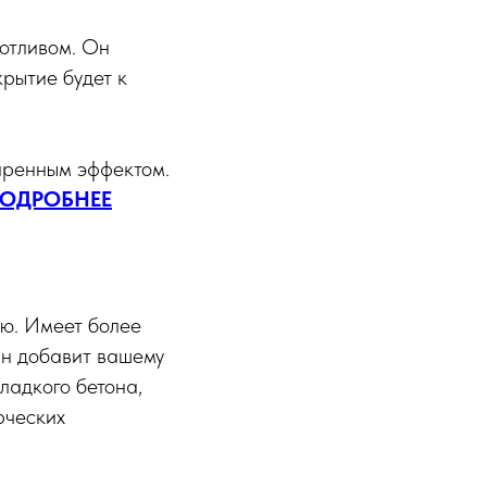
отливом. Он
рытие будет к
аренным эффектом.
ОДРОБНЕЕ
ью. Имеет более
Он добавит вашему
ладкого бетона,
рческих