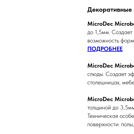
Декоративные 
MicroDec Microb
до 1,5мм. Создает
возможность форм
ПОДРОБНЕЕ
MicroDec Microb
слюды. Создает эф
столешницах, мебе
MicroDec Microbe
толщиной до 3,5мм
Техническая особе
поверхности: полы