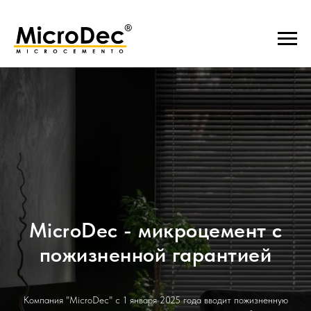
MicroDec - микроцемент с
пожизненной гарантией
Компания "MicroDec" с 1 января 2025 года вводит пожизненную