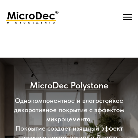
MicroDec Polystone
Однокомпонентное и влагостойкое
декоративное покрытие с эффектом
микроцемента.
Покрытие создает изящный эффект
гладкого полированного бетона,