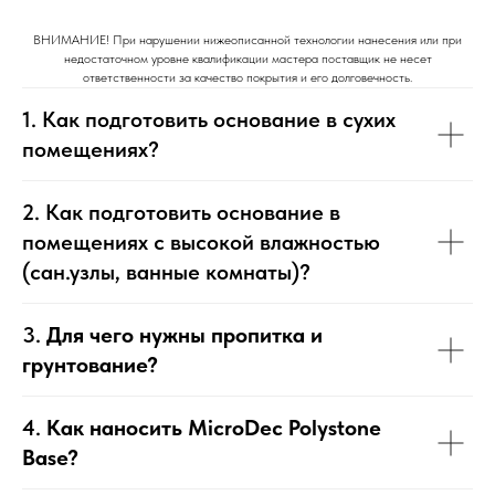
ВНИМАНИЕ! При нарушении нижеописанной технологии нанесения или при
недостаточном уровне квалификации мастера поставщик не несет
ответственности за качество покрытия и его долговечность.
1. Как подготовить основание в сухих
помещениях?
2. Как подготовить основание в
помещениях с высокой влажностью
(сан.узлы, ванные комнаты)?
3.
Для чего нужны пропитка и
грунтование?
4.
Как наносить MicroDec Polystone
Base?