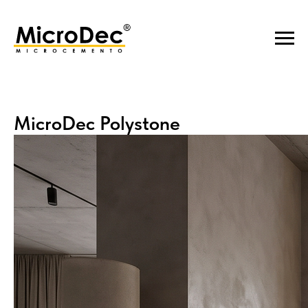
MicroDec Polystone