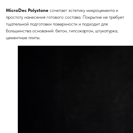
MicroDec Polystone
сочетает эстетику микроцемента и
простоту нанесения готового состава. Покрытие не требует
тщательной подготовки поверхности и подходит для
большинства оснований: бетон, гипсокартон, штукатурка,
цементные плиты.