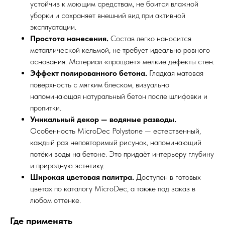
устойчив к моющим средствам, не боится влажной
уборки и сохраняет внешний вид при активной
эксплуатации.
Простота нанесения.
Состав легко наносится
металлической кельмой, не требует идеально ровного
основания. Материал «прощает» мелкие дефекты стен.
Эффект полированного бетона.
Гладкая матовая
поверхность с мягким блеском, визуально
напоминающая натуральный бетон после шлифовки и
пропитки.
Уникальный декор — водяные разводы.
Особенность MicroDec Polystone — естественный,
каждый раз неповторимый рисунок, напоминающий
потёки воды на бетоне. Это придаёт интерьеру глубину
и природную эстетику.
Широкая цветовая палитра.
Доступен в готовых
цветах по каталогу MicroDec, а также под заказ в
любом оттенке.
Где применять