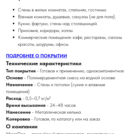
Стены в жилых комнатах, спальнях, гостиных.
Ванные комнаты, душевые, санузлы (не для пола).
Кухни, фартуки, стены над столешницей.
Прихожие, коридоры, холлы.
Коммерческие помещения: кафе, рестораны, салоны
красоты, шоурумы, офисы.
ПОДРОБНЕЕ О ПОКРЫТИИ
Технические характеристики
Тип покрытия
- Готовое к применению, однокомпонентное
Основа
- Полимерцементная смесь на водной основе
Назначение
- Стены и потолки (сухие и влажные
помещения)
Расход
- 0,5–0,7 кг/м²
Время высыхания
- 24–48 часов
Нанесение
- Металлическая кельма
Колеровка
- Готовая, по каталогу или на заказ
О компании
MicroDec — российский производитель декоративных