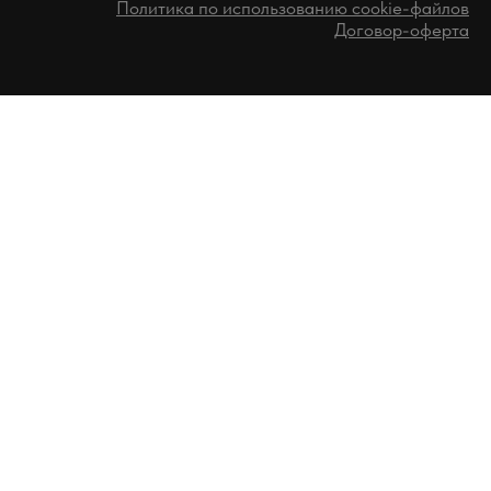
Политика по использованию cookie-файлов
Договор-оферта